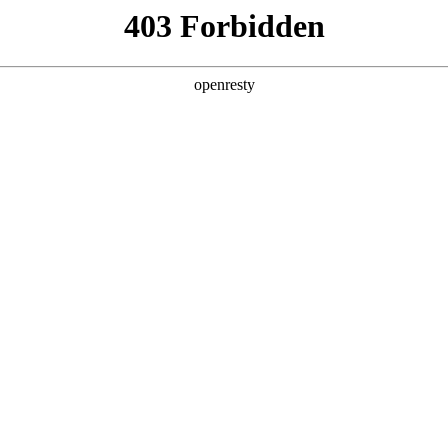
6人生就是博
新闻中心
品牌特色
招贤纳士
采购